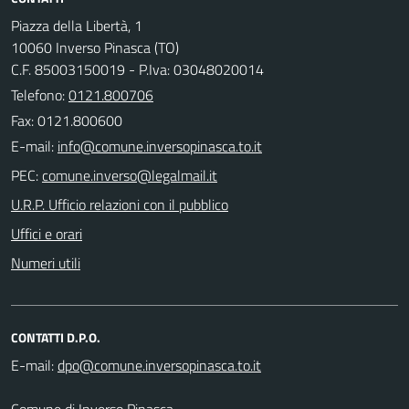
Piazza della Libertà, 1
10060 Inverso Pinasca (TO)
C.F. 85003150019 - P.Iva: 03048020014
Telefono:
0121.800706
Fax: 0121.800600
E-mail:
PEC:
U.R.P. Ufficio relazioni con il pubblico
Uffici e orari
Numeri utili
CONTATTI D.P.O.
E-mail:
Comune di Inverso Pinasca