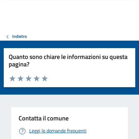
Indietro
Quanto sono chiare le informazioni su questa
pagina?
Valuta da 1 a 5 stelle la pagina
Valuta 1 stelle su 5
Valuta 2 stelle su 5
Valuta 3 stelle su 5
Valuta 4 stelle su 5
Valuta 5 stelle su 5
Contatta il comune
Leggi le domande frequenti