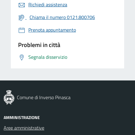
Richiedi assistenza
Chiama il numero 0121.800706
Prenota appuntamento
Problemi in città
Segnala disservizio
Comune di Inverso Pinasca
AMMINISTRAZIONE
Aree amministrative