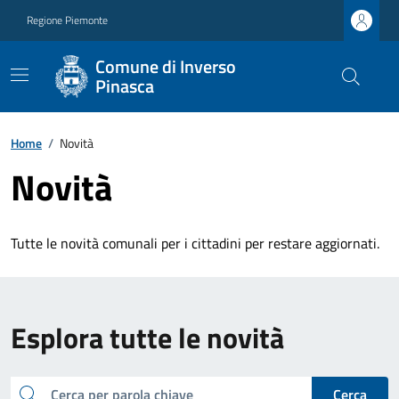
Regione Piemonte
Comune di Inverso
Pinasca
Home
/
Novità
Novità
Tutte le novità comunali per i cittadini per restare aggiornati.
Esplora tutte le novità
cerca
Cerca