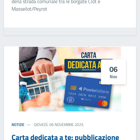
della strada comunale tra le borgate Clot e
Masseilot/Peyrot
06
Nov
NOTIZIE
GIOVEDÌ, 06 NOVEMBRE 2025
Carta dedicata a te: pubblicazione