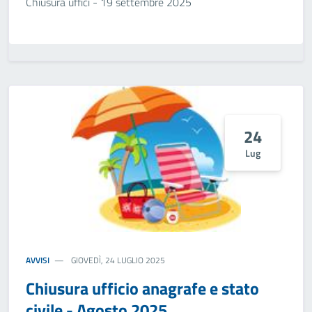
Chiusura uffici - 19 settembre 2025
24
Lug
AVVISI
GIOVEDÌ, 24 LUGLIO 2025
Chiusura ufficio anagrafe e stato
civile - Agosto 2025