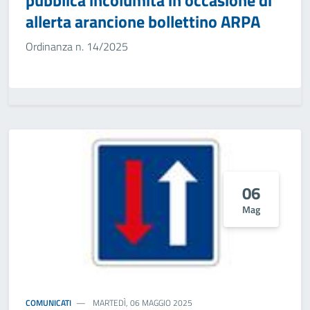
pubblica incolumità in occasione di
allerta arancione bollettino ARPA
Ordinanza n. 14/2025
06
Mag
COMUNICATI
MARTEDÌ, 06 MAGGIO 2025