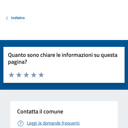
Indietro
Quanto sono chiare le informazioni su questa
pagina?
Valuta da 1 a 5 stelle la pagina
Valuta 1 stelle su 5
Valuta 2 stelle su 5
Valuta 3 stelle su 5
Valuta 4 stelle su 5
Valuta 5 stelle su 5
Contatta il comune
Leggi le domande frequenti