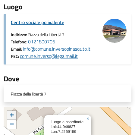
Luogo
Centro sociale polivalente
Indirizzo:
Piazza della Libertà 7
0121800706
Telefono:
info@comune.inversopinasca.to.it
Email:
comune.inverso@legalmail.it
PEC:
Dove
Piazza della libertà 7
+
×
Luogo a coordinate
−
Lat:44.946827
Lon:7.2159159