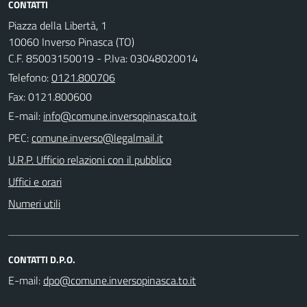
CONTATTI
Piazza della Libertà, 1
10060 Inverso Pinasca (TO)
C.F. 85003150019 - P.Iva: 03048020014
Telefono:
0121.800706
Fax: 0121.800600
E-mail:
PEC:
U.R.P. Ufficio relazioni con il pubblico
Uffici e orari
Numeri utili
CONTATTI D.P.O.
E-mail: