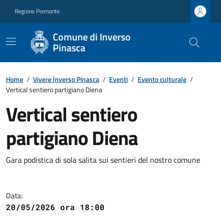
Regione Piemonte
Comune di Inverso
Pinasca
Home
/
Vivere Inverso Pinasca
/
Eventi
/
Evento culturale
/
Vertical sentiero partigiano Diena
Vertical sentiero
partigiano Diena
Gara podistica di sola salita sui sentieri del nostro comune
Data:
20/05/2026 ora 18:00