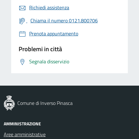
Richiedi assistenza
Chiama il numero 0121.800706
Prenota appuntamento
Problemi in città
Segnala disservizio
Comune di Inverso Pinasca
AMMINISTRAZIONE
Aree amministrative