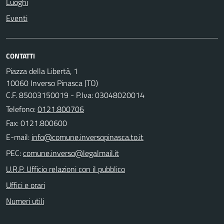
Luoghi
Eventi
CONTATTI
Piazza della Libertà, 1
10060 Inverso Pinasca (TO)
C.F. 85003150019 - P.Iva: 03048020014
Telefono:
0121.800706
Fax: 0121.800600
E-mail:
PEC:
U.R.P. Ufficio relazioni con il pubblico
Uffici e orari
Numeri utili