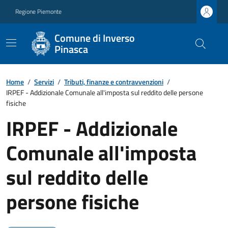
Regione Piemonte
Comune di Inverso
Pinasca
Home
/
Servizi
/
Tributi, finanze e contravvenzioni
/
IRPEF - Addizionale Comunale all'imposta sul reddito delle persone
fisiche
IRPEF - Addizionale
Comunale all'imposta
sul reddito delle
persone fisiche