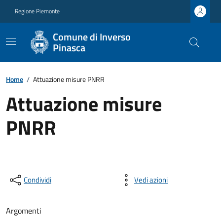
Regione Piemonte
Comune di Inverso
Pinasca
Home
/
Attuazione misure PNRR
Attuazione misure
PNRR
Condividi
Vedi azioni
Argomenti