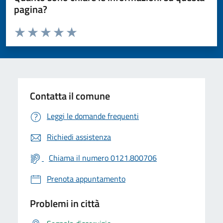
pagina?
Valuta da 1 a 5 stelle la pagina
Valuta 1 stelle su 5
Valuta 2 stelle su 5
Valuta 3 stelle su 5
Valuta 4 stelle su 5
Valuta 5 stelle su 5
Contatta il comune
Leggi le domande frequenti
Richiedi assistenza
Chiama il numero 0121.800706
Prenota appuntamento
Problemi in città