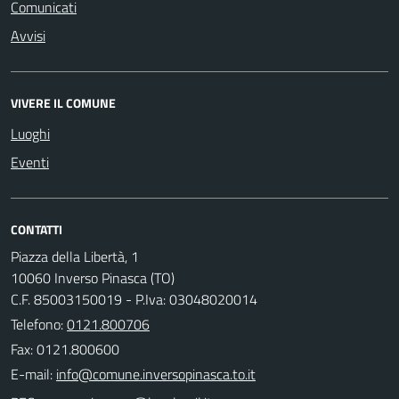
Comunicati
Avvisi
VIVERE IL COMUNE
Luoghi
Eventi
CONTATTI
Piazza della Libertà, 1
10060 Inverso Pinasca (TO)
C.F. 85003150019 - P.Iva: 03048020014
Telefono:
0121.800706
Fax: 0121.800600
E-mail: