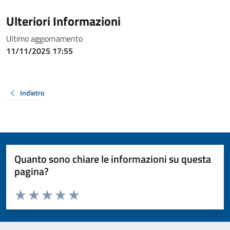
Ulteriori Informazioni
Ultimo aggiornamento
11/11/2025 17:55
Indietro
Quanto sono chiare le informazioni su questa
pagina?
Valuta da 1 a 5 stelle la pagina
Valuta 1 stelle su 5
Valuta 2 stelle su 5
Valuta 3 stelle su 5
Valuta 4 stelle su 5
Valuta 5 stelle su 5