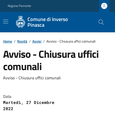
Regione Piemonte
Comune di Inverso
Pinasca
Home
/
Novità
/
Avvisi
/
Avviso - Chiusura uffici comunali
Avviso - Chiusura uffici
comunali
Avviso - Chiusura uffici comunali
Data:
Martedì, 27 Dicembre
2022