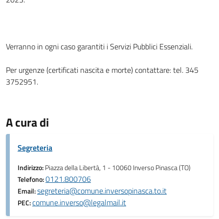
Verranno in ogni caso garantiti i Servizi Pubblici Essenziali.
Per urgenze (certificati nascita e morte) contattare: tel. 345
3752951.
A cura di
Segreteria
Indirizzo:
Piazza della Libertà, 1 - 10060 Inverso Pinasca (TO)
0121.800706
Telefono:
segreteria@comune.inversopinasca.to.it
Email:
comune.inverso@legalmail.it
PEC: