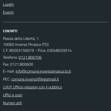
Luoghi
Eventi
CONTATTI
Piazza della Libertà, 1
10060 Inverso Pinasca (TO)
C.F. 85003150019 - P.Iva: 03048020014
Telefono:
0121.800706
Fax: 0121.800600
E-mail:
PEC:
U.R.P. Ufficio relazioni con il pubblico
Uffici e orari
Numeri utili