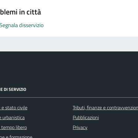
blemi in città
Segnala disservizio
E DI SERVIZIO
e stato civile
Tributi, finanze e contravvenzion
 urbanistica
Pubblicazioni
e tempo libero
Privacy
ne e formazione