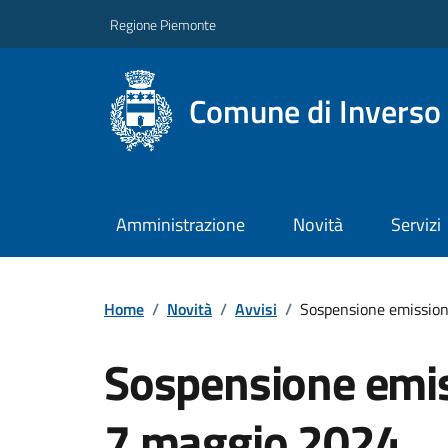
Regione Piemonte
Comune di Inverso
Amministrazione
Novità
Servizi
Home
/
Novità
/
Avvisi
/
Sospensione emissione
Sospensione emiss
7 maggio 2024