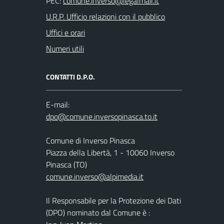
PEC:
U.R.P. Ufficio relazioni con il pubblico
Uffici e orari
Numeri utili
CONTATTI D.P.O.
E-mail:
Comune di Inverso Pinasca
Piazza della Libertà, 1 - 10060 Inverso
Pinasca (TO)
comune.inverso@alpimedia.it
Il Responsabile per la Protezione dei Dati
(DPO) nominato dal Comune è :