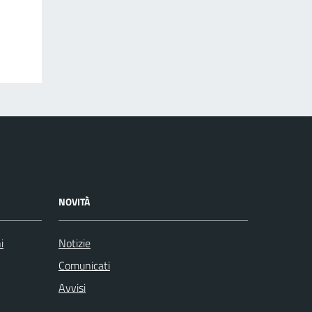
NOVITÀ
i
Notizie
Comunicati
Avvisi