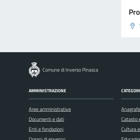
Pro
Comune di Inverso Pinasca
AMMINISTRAZIONE
CATEGORI
Aree amministrative
Anagrafe 
Documenti e dati
Catasto e
Enti e fondazioni
Cultura 
Organi di governo
Educazio