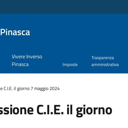
 Pinasca
Vivere Inverso
Trasparenza
Pinasca
Imposte
amministrativa
 C.I.E. il giorno 7 maggio 2024
ione C.I.E. il giorno