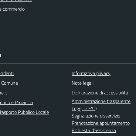
e commercio
I
endenti
Informativa privacy
l Comune
Note legali
e.it
Dichiarazione di accessibilità
Amministrazione trasparente
orino e Provincia
Leggi le FAQ
Trasporto Pubblico Locale
Segnalazione disservizio
Prenotazione appuntamento
Richiesta d'assistenza