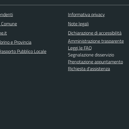
endenti
Informativa privacy
l Comune
Note legali
e.it
Dichiarazione di accessibilità
Amministrazione trasparente
orino e Provincia
Leggi le FAQ
Trasporto Pubblico Locale
Segnalazione disservizio
Prenotazione appuntamento
Richiesta d'assistenza