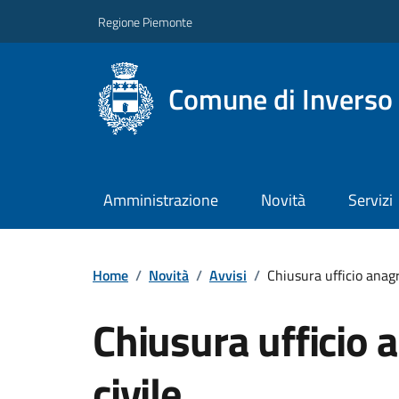
Regione Piemonte
Comune di Inverso
Amministrazione
Novità
Servizi
Home
/
Novità
/
Avvisi
/
Chiusura ufficio anagr
Chiusura ufficio 
civile