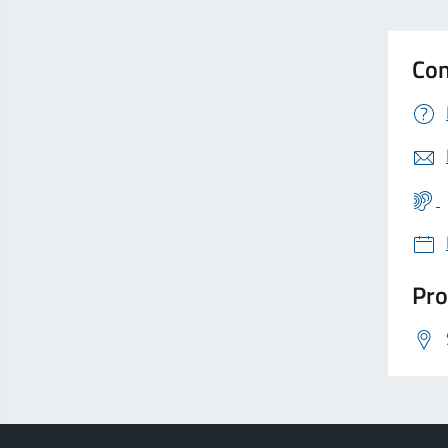
Con
Pro