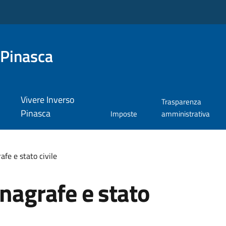
 Pinasca
Vivere Inverso
Trasparenza
Pinasca
Imposte
amministrativa
afe e stato civile
anagrafe e stato