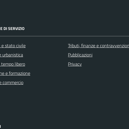
E DI SERVIZIO
e stato civile
Tributi, finanze e contravvenzion
 urbanistica
Pubblicazioni
e tempo libero
Privacy
ne e formazione
e commercio
I