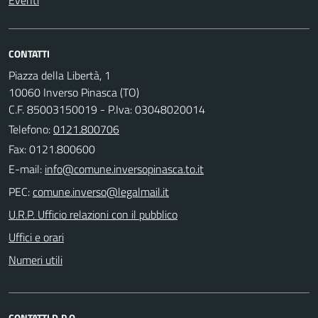
CONTATTI
Piazza della Libertà, 1
10060 Inverso Pinasca (TO)
C.F. 85003150019 - P.Iva: 03048020014
Telefono:
0121.800706
Fax: 0121.800600
E-mail:
PEC:
U.R.P. Ufficio relazioni con il pubblico
Uffici e orari
Numeri utili
CONTATTI D.P.O.