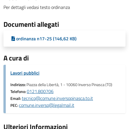
Per dettagli vedasi testo ordinanza
Documenti allegati
ordinanza n17-25 (146,62 KB)
A cura di
Lavori pubblici
Indirizzo:
Piazza della Libertà, 1 - 10060 Inverso Pinasca (TO)
0121.800706
Telefono:
tecnico@comune.inversopinasca.to.it
Email:
comune.inverso@legalmail.it
PEC:
Ulteriori Informazioni