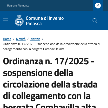
Regione Piemonte
Comune di Inverso
Pinasca
Home
/
Novità
/
Notizie
/
Ordinanza n. 17/2025 - sospensione della circolazione della strada di
collegamento con la borgata Combavilla alta
Ordinanza n. 17/2025 -
sospensione della
circolazione della strada
di collegamento con la
borgata Combavilla alta