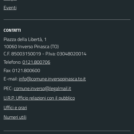
Eventi
CONTATTI
Piazza della Libertà, 1
10060 Inverso Pinasca (TO)
C.F. 85003150019 - P.Iva: 03048020014
Telefono:
0121.800706
Fax: 0121.800600
E-mail:
PEC:
U.R.P. Ufficio relazioni con il pubblico
Uffici e orari
Numeri utili