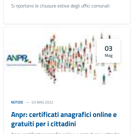
Si riportano le chiusure estive degli uffici comunali
03
Mag
NOTIZIE
03 MAG 2022
Anpr: certificati anagrafici online e
gratuiti per i cittadini