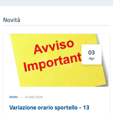
Novità
03
Ago
AVVISI
03 AGO 2026
Variazione orario sportello - 13