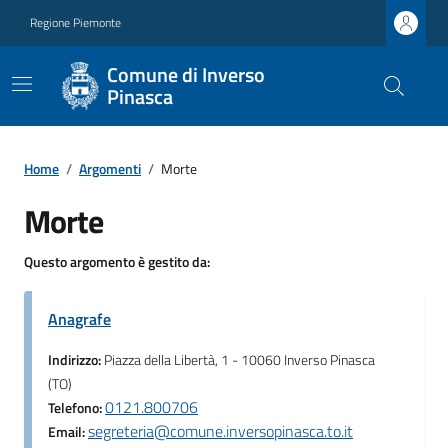
Regione Piemonte
Comune di Inverso
Pinasca
Home
/
Argomenti
/
Morte
Morte
Questo argomento è gestito da:
Anagrafe
Indirizzo:
Piazza della Libertà, 1 - 10060 Inverso Pinasca
(TO)
0121.800706
Telefono:
segreteria@comune.inversopinasca.to.it
Email: